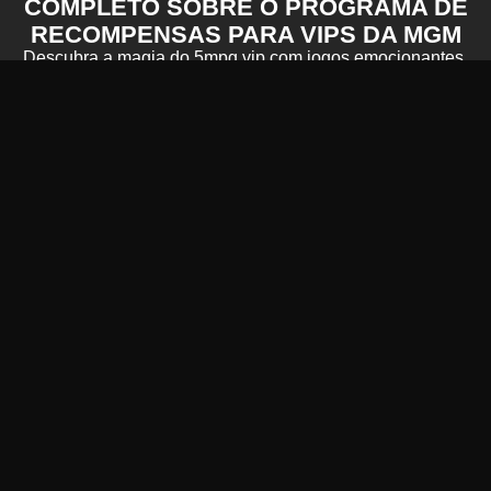
COMPLETO SOBRE O PROGRAMA DE
RECOMPENSAS PARA VIPS DA MGM
Descubra a magia do 5mpg vip com jogos emocionantes,
promoções imperdíveis e uma plataforma segura feita
para você.
Inscreva-se hoje mesmo e receba o presente do Papai
Noel! Aproveite o bônus de Ano Novo e transforme cada
jogada em uma chance de vencer. Sua experiência
começa agora no 5mpg vip!
FORMAS DE PAGAMENTO ACEITAS