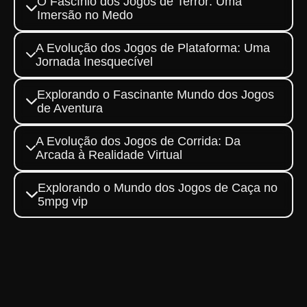
O Fascínio dos Jogos de Terror: Uma
jogadores.
simulation games, their evolution,
Imersão no Medo
impact on players, and the future of
immersive experiences in gaming.
Explore o mundo dos jogos de terror,
A Evolução dos Jogos de Plataforma: Uma
desde clássicos como Resident Evil até
Jornada Inesquecível
experiências independentes e em
realidade virtual. Descubra como esse
Explore a rica história e a evolução dos
Explorando o Fascinante Mundo dos Jogos
gênero continua a evoluir e a capturar
jogos de plataforma, desde os
de Aventura
a imaginação dos jogadores.
clássicos 2D até os modernos 3D, e
descubra por que esse gênero
Este artigo explora a evolução dos
A Evolução dos Jogos de Corrida: Da
continua a capturar os corações dos
jogos de aventura, destacando sua
Arcada à Realidade Virtual
jogadores ao redor do mundo.
narrativa envolvente, a diversidade de
cenários, a interatividade e o impacto
Neste artigo, exploramos a trajetória
Explorando o Mundo dos Jogos de Caça no
da comunidade no 5mpg VIP,
dos jogos de corrida, desde os
5mpg vip
celebrando a rica história desse gênero
clássicos até as inovações modernas
amado do universo dos videogames.
com foco em realismo e experiência
Descubra a fascinante categoria de
imersiva.
'Hunting Games' no 5mpg vip, uma
imersão em jogos que combinam
desafio e aventura na busca por
presas. Neste artigo, exploramos a
diversidade de títulos disponíveis, as