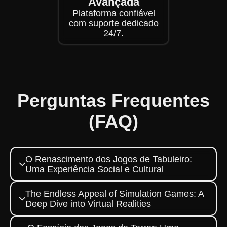
Avançada
Plataforma confiável
com suporte dedicado
24/7.
Perguntas Frequentes
(FAQ)
O Renascimento dos Jogos de Tabuleiro:
Uma Experiência Social e Cultural
Explore o renascimento dos jogos de
The Endless Appeal of Simulation Games: A
tabuleiro, sua variedade de temas,
Deep Dive into Virtual Realities
mecânicas envolventes e o impacto
social positivo que proporcionam aos
Explore the captivating world of