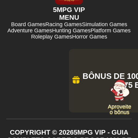
5MPG VIP
MENU
Board Games
Racing Games
Simulation Games
Adventure Games
Hunting Games
Platform Games
Roleplay Games
Horror Games
BÔNUS DE 100
+ 75
Aproveite
o bônus
COPYRIGHT ©
2026
5MPG VIP - GUIA