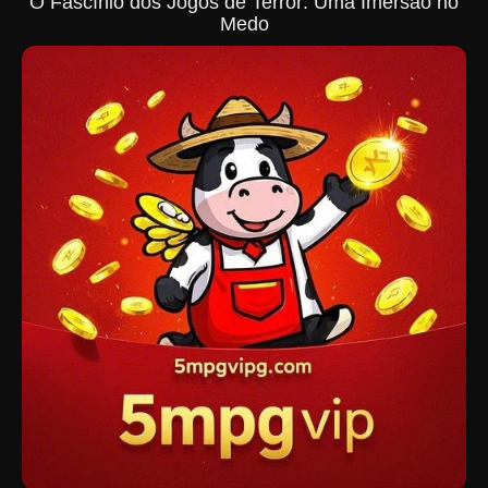
O Fascínio dos Jogos de Terror: Uma Imersão no
Medo