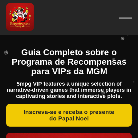
❄
❄
❄
❄
❄
❄
❄
❄
Guia Completo sobre o
Programa de Recompensas
❄
para VIPs da MGM
❄
❄
5mpg VIP features a unique selection of
❄
narrative-driven games that immerse players in
captivating stories and interactive plots.
❄
❄
❄
Inscreva-se e receba o presente
do Papai Noel
❄
❄
❄
❄
❄