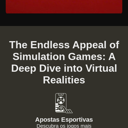
The Endless Appeal of
Simulation Games: A
Deep Dive into Virtual
Realities
Apostas Esportivas
Descubra os jogos mais